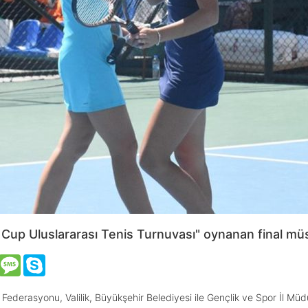
up Uluslararası Tenis Turnuvası" oynanan final müs
VK
Message
Skype
Federasyonu, Valilik, Büyükşehir Belediyesi ile Gençlik ve Spor İl Müdür