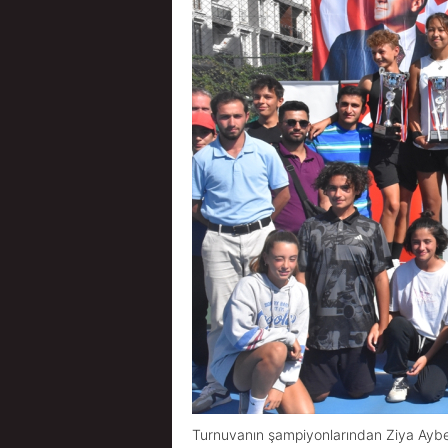
Turnuvanın şampiyonlarından Ziya Ayber