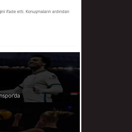
ini ifade etti. Konuşmaların ardından
spor’da