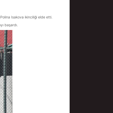
lina Isakova ikinciliği elde etti.
yı başardı.