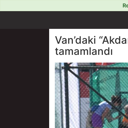
Re
Van’daki “Akda
tamamlandı