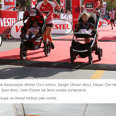
ük derecesiyle Ahmet Civci birinci, Sezgin Uluhan ikinci, Hasan Can A
Şare ikinci, İrem Öztürk ise ikinci sırada sonlandırdı.
kupa ve Vestel hediye çeki verildi.