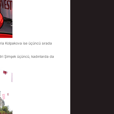
Maria Kolpakova ise üçüncü sırada
edri Şimşek üçüncü, kadınlarda da