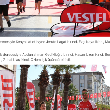
recesiyle Kenyalı atlet Ivyne Jeruto Lagat birinci, Ezgi Kaya ikinci, 
luk derecesiyle Abdurrahman Gediklioğlu birinci, Hasan Uzun ikinci, B
, Zuhal Ulaş ikinci, Özlem Işık üçüncü bitirdi.