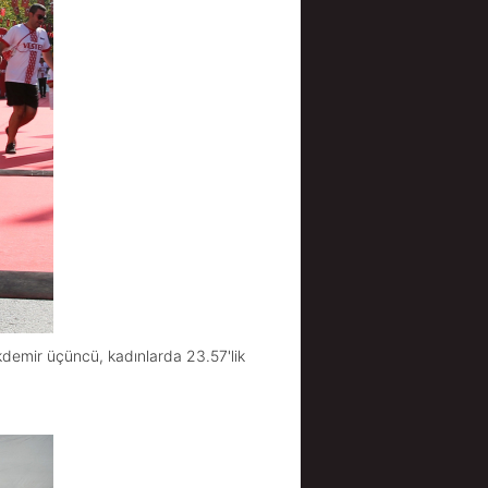
kdemir üçüncü, kadınlarda 23.57'lik