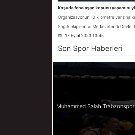
Koşuda fenalaşan koşucu yaşamını yit
Organizasyonun 10 kilometre yarışına ka
Sağlık ekiplerince Merkezefendi Devlet 
📅
17 Eylül 2023 13:45
Son Spor Haberleri
Muhammed Salah Trabzonspor