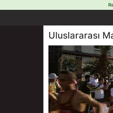
Re
Uluslararası M