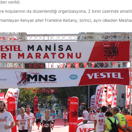
den verildi.
re koşularının da düzenlendiği organizasyona, 2 binin üzerinde amatör 
mamlayan Kenyalı atlet Frankline Keitany, birinci, aynı ülkeden Meshac