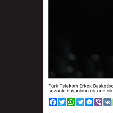
Türk Telekom Erkek Basketbol
sezonki başarıların üstüne çık
Facebook
Twitter
WhatsApp
Telegram
Messenger
Viber