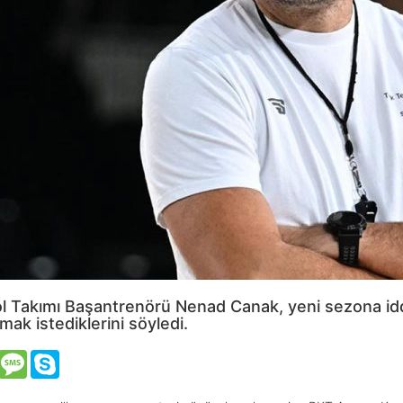
 Takımı Başantrenörü Nenad Canak, yeni sezona iddia
mak istediklerini söyledi.
VK
Message
Skype