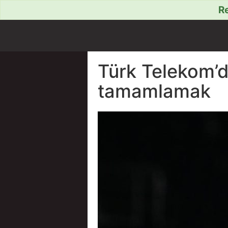
Re
Türk Telekom’d
tamamlamak