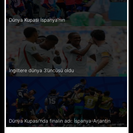
Dünya Kupası İspanya’nın
İngiltere dünya 3’üncüsü oldu
Dünya Kupası’nda finalin adı: İspanya-Arjantin