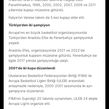
Panathinaikos, 1996, 2000, 2002, 2007, 2009 ve 2011
yıllarında kupayı müzesine götürdü.
İtalya'nın Varese takımı da 5 kez kupayı elde etti.
Türkiye'den iki şampiyon
Avrupa'nın en büyük basketbol organizasyonunda
Türkiye'den Anadolu Efes ile Fenerbahçe şampiyonluk
yaşadı.
Anadolu Efes, organizasyonda 2021 ve 2022'de
şampiyonluk kupasını müzesine götürdü. Fenerbahçe ise
ligde 2017 yılında şampiyonluğa ulaştı.
2001'de iki kupa düzenlendi
Uluslararası Basketbol Federasyonları Birliği (FIBA) ile
Avrupa Basketbol Ligleri Birliği (ULEB) arasındaki
anlaşmazlık nedeniyle, 2000-2001 sezonunda iki ayrı
şampiyona düzenlendi.
FIBA'nın Suprolig'i 20 takımla oynanırken, ULEB 24 ekiple
Avrupa Ligi'ni organize etti.