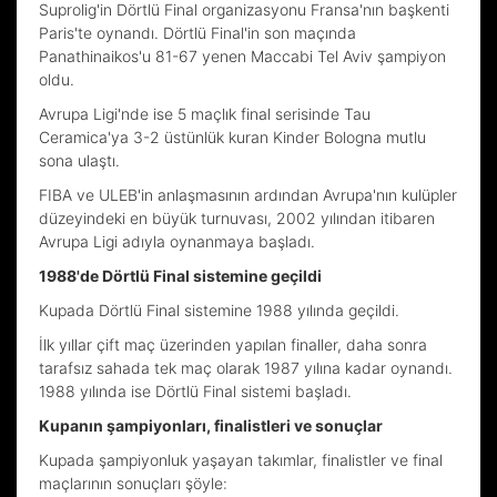
Suprolig'in Dörtlü Final organizasyonu Fransa'nın başkenti
Paris'te oynandı. Dörtlü Final'in son maçında
Panathinaikos'u 81-67 yenen Maccabi Tel Aviv şampiyon
oldu.
Avrupa Ligi'nde ise 5 maçlık final serisinde Tau
Ceramica'ya 3-2 üstünlük kuran Kinder Bologna mutlu
sona ulaştı.
FIBA ve ULEB'in anlaşmasının ardından Avrupa'nın kulüpler
düzeyindeki en büyük turnuvası, 2002 yılından itibaren
Avrupa Ligi adıyla oynanmaya başladı.
1988'de Dörtlü Final sistemine geçildi
Kupada Dörtlü Final sistemine 1988 yılında geçildi.
İlk yıllar çift maç üzerinden yapılan finaller, daha sonra
tarafsız sahada tek maç olarak 1987 yılına kadar oynandı.
1988 yılında ise Dörtlü Final sistemi başladı.
Kupanın şampiyonları, finalistleri ve sonuçlar
Kupada şampiyonluk yaşayan takımlar, finalistler ve final
maçlarının sonuçları şöyle: