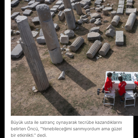
Büyük usta ile satranç oynayarak tecrübe kazandıklarını
belirten Öncü, "Yenebileceğimi sanmıyordum ama güzel
bir etkinlikti." dedi.