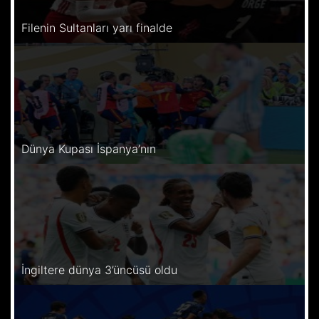
Filenin Sultanları yarı finalde
Dünya Kupası İspanya’nın
İngiltere dünya 3’üncüsü oldu