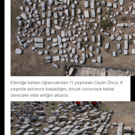
Etkinliğe katılan öğrencilerden 11 yaşındaki Ceylin Öncü, 6
yaşında satranca başladığını, birçok turnuvaya katılıp
dereceler elde ettiğini aktardı.