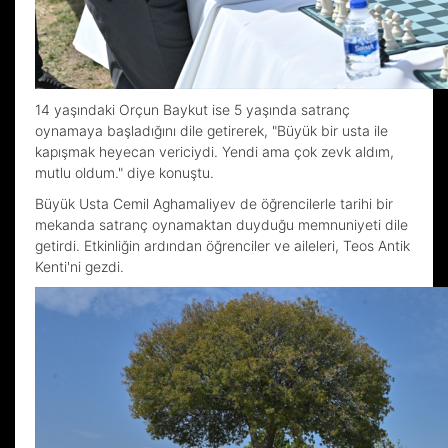
14 yaşındaki Orçun Baykut ise 5 yaşında satranç
oynamaya başladığını dile getirerek, "Büyük bir usta ile
kapışmak heyecan vericiydi. Yendi ama çok zevk aldım,
mutlu oldum." diye konuştu.
Büyük Usta Cemil Aghamaliyev de öğrencilerle tarihi bir
mekanda satranç oynamaktan duyduğu memnuniyeti dile
getirdi. Etkinliğin ardından öğrenciler ve aileleri, Teos Antik
Kenti'ni gezdi.