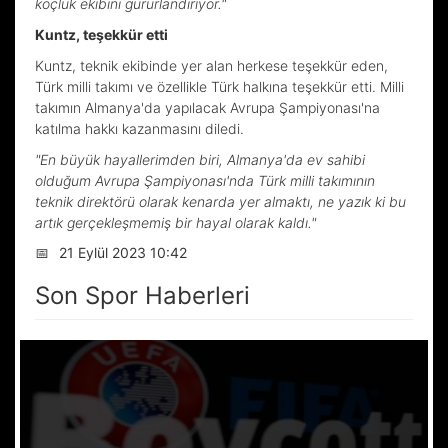
koçluk ekibini gururlandırıyor."
Kuntz, teşekkür etti
Kuntz, teknik ekibinde yer alan herkese teşekkür eden,
Türk milli takımı ve özellikle Türk halkına teşekkür etti. Milli
takımın Almanya'da yapılacak Avrupa Şampiyonası'na
katılma hakkı kazanmasını diledi.
"En büyük hayallerimden biri, Almanya'da ev sahibi
olduğum Avrupa Şampiyonası'nda Türk milli takımının
teknik direktörü olarak kenarda yer almaktı, ne yazık ki bu
artık gerçekleşmemiş bir hayal olarak kaldı."
📅
21 Eylül 2023 10:42
Son Spor Haberleri