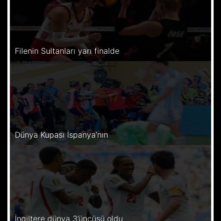
Filenin Sultanları yarı finalde
Dünya Kupası İspanya’nın
İngiltere dünya 3’üncüsü oldu