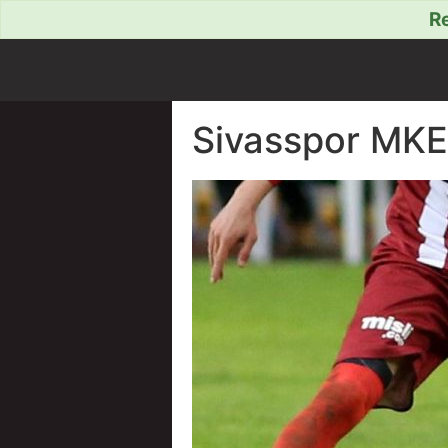
Re
Sivasspor MKE