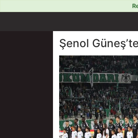
Re
Şenol Güneş’te