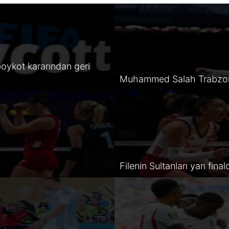
oykot kararından geri
Muhammed Salah Trabzon
Filenin Sultanları yarı final