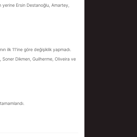
yerine Ersin Destanoğlu, Amartey,
 ilk 11'ine göre değişiklik yapmadı.
, Soner Dikmen, Guilherme, Oliveira ve
e tamamlandı.