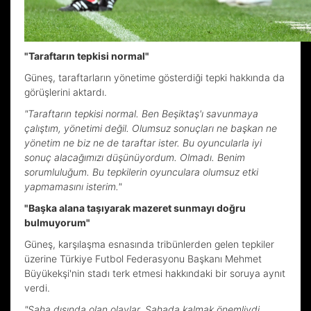
"Taraftarın tepkisi normal"
Güneş, taraftarların yönetime gösterdiği tepki hakkında da
görüşlerini aktardı.
"Taraftarın tepkisi normal. Ben Beşiktaş'ı savunmaya
çalıştım, yönetimi değil. Olumsuz sonuçları ne başkan ne
yönetim ne biz ne de taraftar ister. Bu oyuncularla iyi
sonuç alacağımızı düşünüyordum. Olmadı. Benim
sorumluluğum. Bu tepkilerin oyunculara olumsuz etki
yapmamasını isterim."
"Başka alana taşıyarak mazeret sunmayı doğru
bulmuyorum"
Güneş, karşılaşma esnasında tribünlerden gelen tepkiler
üzerine Türkiye Futbol Federasyonu Başkanı Mehmet
Büyükekşi'nin stadı terk etmesi hakkındaki bir soruya aynıt
verdi.
"Saha dışında olan olaylar. Sahada kalmak önemliydi.