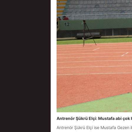
Antrenör Şükrü Elçi: Mustafa abi çok h
Antrenör Şükrü Elçi ise Mustafa Gezen il