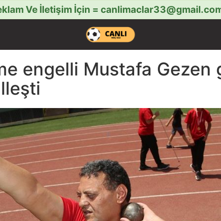
klam Ve İletişim İçin =
canlimaclar33@gmail.co
rme engelli Mustafa Gezen 
leşti