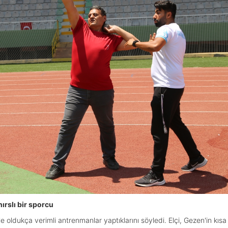
ırslı bir sporcu
e oldukça verimli antrenmanlar yaptıklarını söyledi. Elçi, Gezen'in kı