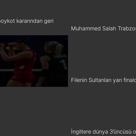
oykot kararından geri
Muhammed Salah Trabzon
Filenin Sultanları yarı final
İngiltere dünya 3’üncüsü 