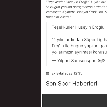
"Teşekkürler Hüseyin Eroğlu! 11 yılın 
ile bugün yapılan görüşmelerin ardından 
varılmıştır. Kıymetli Hüseyin Eroğlu'na,
başarılar dileriz."
Teşekkürler Hüseyin Eroğlu!
11 yılın ardından Süper Lig
Eroğlu ile bugün yapılan görü
yollarımızın ayrılması konu
— Yılport Samsunspor (@S
📅
27 Eylül 2023 12:35
Son Spor Haberleri