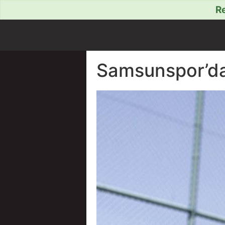
Re
Samsunspor’da