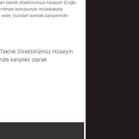
dan teknik direktörümüz Hüseyin Eroğlu
n ayrılması konusunda mutabakata
ür eder, bundan sonraki kariyerinde
 Teknik Direktörümüz Hüseyin
de karşılıklı olarak