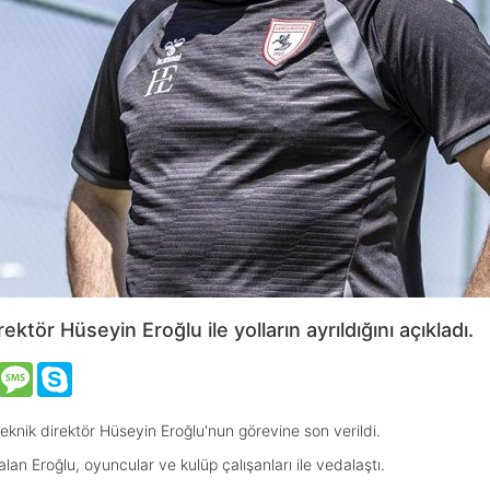
ktör Hüseyin Eroğlu ile yolların ayrıldığını açıkladı.
VK
Message
Skype
knik direktör Hüseyin Eroğlu'nun görevine son verildi.
n Eroğlu, oyuncular ve kulüp çalışanları ile vedalaştı.