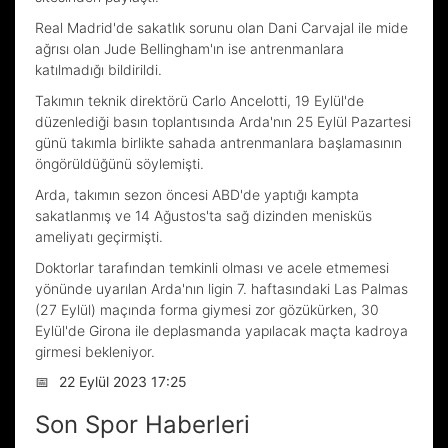
Real Madrid'de sakatlık sorunu olan Dani Carvajal ile mide
ağrısı olan Jude Bellingham'ın ise antrenmanlara
katılmadığı bildirildi.
Takımın teknik direktörü Carlo Ancelotti, 19 Eylül'de
düzenlediği basın toplantısında Arda'nın 25 Eylül Pazartesi
günü takımla birlikte sahada antrenmanlara başlamasının
öngörüldüğünü söylemişti.
Arda, takımın sezon öncesi ABD'de yaptığı kampta
sakatlanmış ve 14 Ağustos'ta sağ dizinden menisküs
ameliyatı geçirmişti.
Doktorlar tarafından temkinli olması ve acele etmemesi
yönünde uyarılan Arda'nın ligin 7. haftasındaki Las Palmas
(27 Eylül) maçında forma giymesi zor gözükürken, 30
Eylül'de Girona ile deplasmanda yapılacak maçta kadroya
girmesi bekleniyor.
📅
22 Eylül 2023 17:25
Son Spor Haberleri