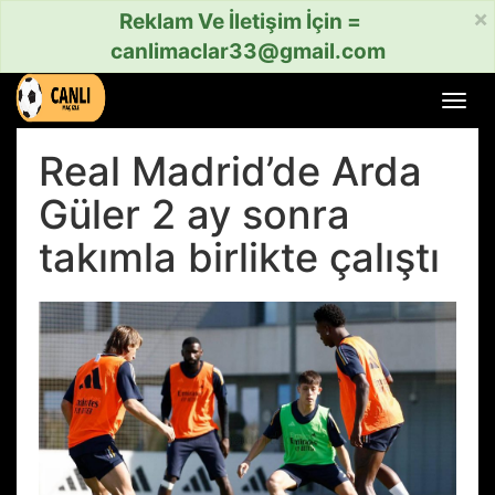
×
Reklam Ve İletişim İçin =
canlimaclar33@gmail.com
Menü
aç
veya
Real Madrid’de Arda
kapat
Güler 2 ay sonra
takımla birlikte çalıştı