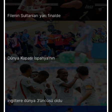
Filenin Sultanları yarı finalde
Dünya Kupası İspanya’nın
İngiltere dünya 3’üncüsü oldu