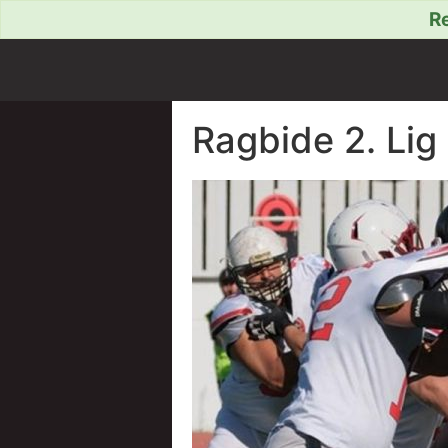
Re
Ragbide 2. Lig