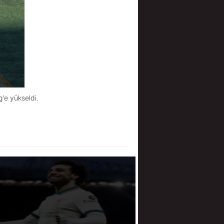
'e yükseldi.