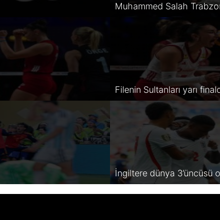
Muhammed Salah Trabzon
Filenin Sultanları yarı final
İngiltere dünya 3’üncüsü 