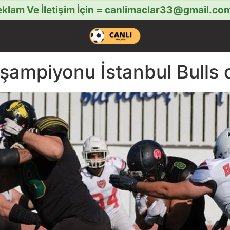
klam Ve İletişim İçin =
canlimaclar33@gmail.co
 şampiyonu İstanbul Bulls 