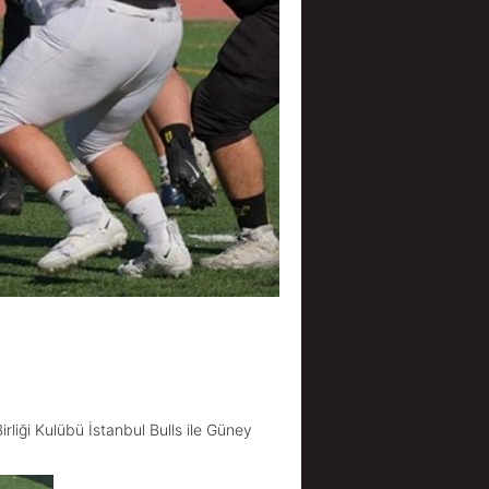
rliği Kulübü İstanbul Bulls ile Güney