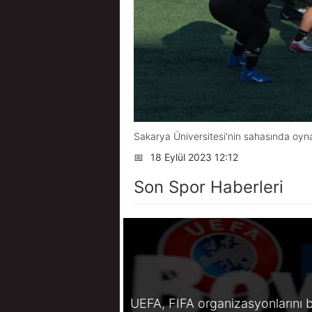
Sakarya Üniversitesi'nin sahasında oyna
📅
18 Eylül 2023 12:12
Son Spor Haberleri
UEFA, FIFA organizasyonlarını b