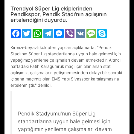
Trendyol Süper Lig ekiplerinden
Pendikspor, Pendik Stadı'nın açılışının
ertelendiğini duyurdu.
Facebook
Twitter
WhatsApp
Telegram
Messenger
Viber
VK
Message
Skype
Kırmızı-beyazlı kulüpten yapılan açıklamada, "Pendik
Stadı'nın Süper Lig standartlarına uygun hale gelmesi için
yaptığımız yenileme çalışmaları devam etmektedir. Altıncı
haftadaki Fatih Karagümrük maçı için planlanan stat
açılışımız, çalışmaların yetişmemesinden dolayı bir sonraki
iç saha maçımız olan EMS Yapı Sivasspor karşılaşmasına
ertelenmiştir." denildi.
Pendik Stadyumu'nun Süper Lig
standartlarına uygun hale gelmesi için
yaptığımız yenileme çalışmaları devam