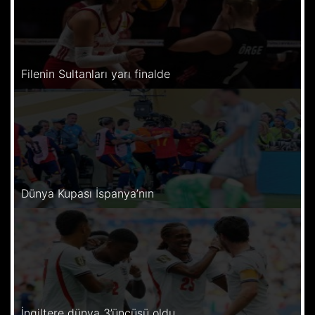
Filenin Sultanları yarı finalde
Dünya Kupası İspanya’nın
İngiltere dünya 3’üncüsü oldu