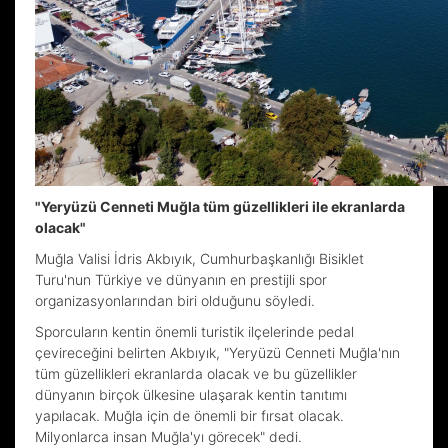
"Yeryüzü Cenneti Muğla tüm güzellikleri ile ekranlarda
olacak"
Muğla Valisi İdris Akbıyık, Cumhurbaşkanlığı Bisiklet
Turu'nun Türkiye ve dünyanın en prestijli spor
organizasyonlarından biri olduğunu söyledi.
Sporcuların kentin önemli turistik ilçelerinde pedal
çevireceğini belirten Akbıyık, "Yeryüzü Cenneti Muğla'nın
tüm güzellikleri ekranlarda olacak ve bu güzellikler
dünyanın birçok ülkesine ulaşarak kentin tanıtımı
yapılacak. Muğla için de önemli bir fırsat olacak.
Milyonlarca insan Muğla'yı görecek" dedi.