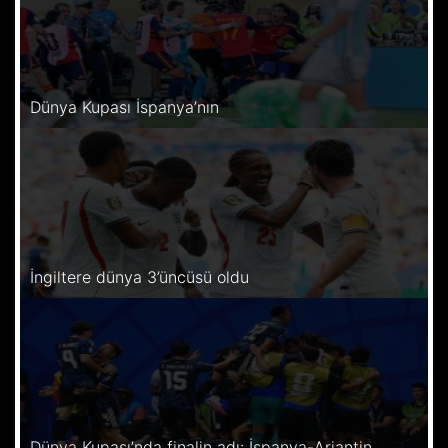
Dünya Kupası İspanya’nın
İngiltere dünya 3’üncüsü oldu
Dünya Kupası’nda finalin adı: İspanya-Arjantin