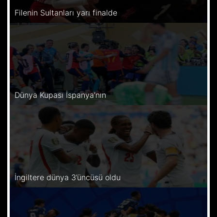
Filenin Sultanları yarı finalde
Dünya Kupası İspanya’nın
İngiltere dünya 3’üncüsü oldu