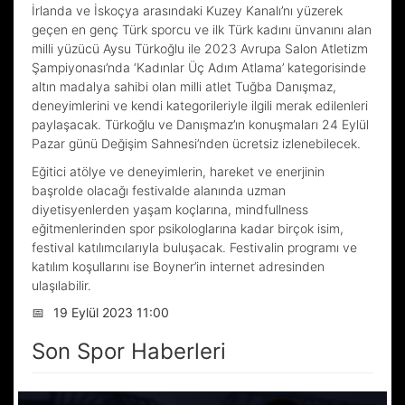
İrlanda ve İskoçya arasındaki Kuzey Kanalı’nı yüzerek
geçen en genç Türk sporcu ve ilk Türk kadını ünvanını alan
milli yüzücü Aysu Türkoğlu ile 2023 Avrupa Salon Atletizm
Şampiyonası’nda ‘Kadınlar Üç Adım Atlama’ kategorisinde
altın madalya sahibi olan milli atlet Tuğba Danışmaz,
deneyimlerini ve kendi kategorileriyle ilgili merak edilenleri
paylaşacak. Türkoğlu ve Danışmaz’ın konuşmaları 24 Eylül
Pazar günü Değişim Sahnesi’nden ücretsiz izlenebilecek.
Eğitici atölye ve deneyimlerin, hareket ve enerjinin
başrolde olacağı festivalde alanında uzman
diyetisyenlerden yaşam koçlarına, mindfullness
eğitmenlerinden spor psikologlarına kadar birçok isim,
festival katılımcılarıyla buluşacak. Festivalin programı ve
katılım koşullarını ise Boyner’in internet adresinden
ulaşılabilir.
📅
19 Eylül 2023 11:00
Son Spor Haberleri