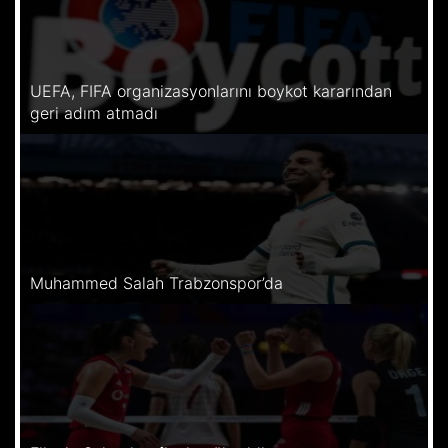
UEFA, FIFA organizasyonlarını boykot kararından
geri adım atmadı
Muhammed Salah Trabzonspor’da