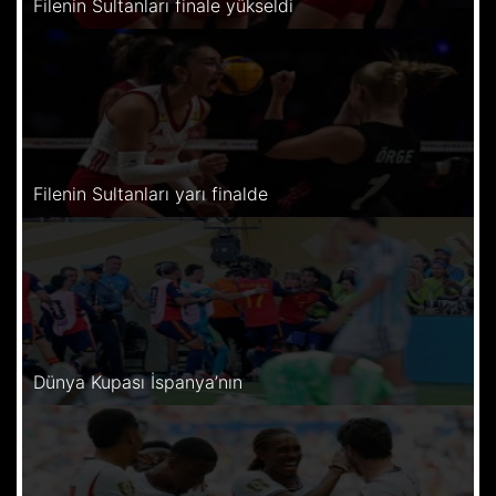
Filenin Sultanları finale yükseldi
Filenin Sultanları yarı finalde
Dünya Kupası İspanya’nın