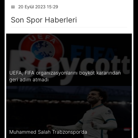
📅
20 Eylül 2023 15:29
Son Spor Haberleri
UEFA, FIFA organizasyonlarını boykot kararından
geri adım atmadı
Muhammed Salah Trabzonspor’da