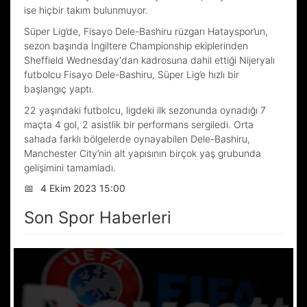
ise hiçbir takım bulunmuyor.
Süper Lig’de, Fisayo Dele-Bashiru rüzgarı Hatayspor’un,
sezon başında İngiltere Championship ekiplerinden
Sheffield Wednesday'dan kadrosuna dahil ettiği Nijeryalı
futbolcu Fisayo Dele-Bashiru, Süper Lig’e hızlı bir
başlangıç yaptı.
22 yaşındaki futbolcu, ligdeki ilk sezonunda oynadığı 7
maçta 4 gol, 2 asistlik bir performans sergiledi. Orta
sahada farklı bölgelerde oynayabilen Dele-Bashiru,
Manchester City’nin alt yapısının birçok yaş grubunda
gelişimini tamamladı.
📅
4 Ekim 2023 15:00
Son Spor Haberleri