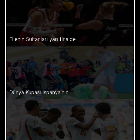
Filenin Sultanları yarı finalde
Dünya Kupası İspanya’nın