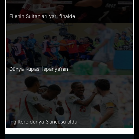
Filenin Sultanları yarı finalde
Dünya Kupası İspanya’nın
İngiltere dünya 3’üncüsü oldu