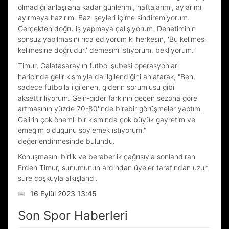
olmadığı anlaşılana kadar günlerimi, haftalarımı, aylarımı
ayırmaya hazırım. Bazı şeyleri içime sindiremiyorum.
Gerçekten doğru iş yapmaya çalışıyorum. Denetiminin
sonsuz yapılmasını rica ediyorum ki herkesin, 'Bu kelimesi
kelimesine doğrudur.' demesini istiyorum, bekliyorum."
Timur, Galatasaray'ın futbol şubesi operasyonları
haricinde gelir kısmıyla da ilgilendiğini anlatarak, "Ben,
sadece futbolla ilgilenen, giderin sorumlusu gibi
aksettiriliyorum. Gelir-gider farkının geçen sezona göre
artmasının yüzde 70-80'inde birebir görüşmeler yaptım.
Gelirin çok önemli bir kısmında çok büyük gayretim ve
emeğim olduğunu söylemek istiyorum."
değerlendirmesinde bulundu.
Konuşmasını birlik ve beraberlik çağrısıyla sonlandıran
Erden Timur, sunumunun ardından üyeler tarafından uzun
süre coşkuyla alkışlandı.
📅
16 Eylül 2023 13:45
Son Spor Haberleri