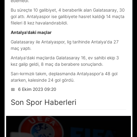
edemedi.
Bu süreçte 10 galibiyet, 4 beraberlik alan Galatasaray, 30
gol attı. Antalyaspor ise galibiyete hasret kaldığı 14 maçta
fileleri 8 kez havalandırabildi.
Antalya'daki maçlar
Galatasaray ile Antalyaspor, lig tarihinde Antalya'da 27
maç yaptı.
Antalya'daki maçlarda Galatasaray 16, ev sahibi ekip 3
kez galip geldi, 8 maç da berabere sonuçlandı.
Sarı-kırmızılı takım, deplasmanda Antalyaspor'a 48 gol
atarken, kalesinde 24 gol gördü.
📅
6 Ekim 2023 09:20
Son Spor Haberleri