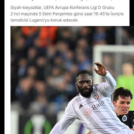
Siyah-beyazlılar, UEFA Avrupa Konferans Ligi D Grubu
2'nci maçında 5 Ekim Perşembe günü saat 19.45'te İsviçre
temsilcisi Lugano'yu konuk edecek.