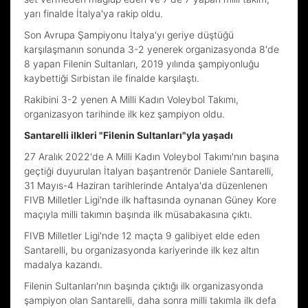
yarı finalde İtalya'ya rakip oldu.
Son Avrupa Şampiyonu İtalya'yı geriye düştüğü
karşılaşmanın sonunda 3-2 yenerek organizasyonda 8'de
8 yapan Filenin Sultanları, 2019 yılında şampiyonluğu
kaybettiği Sırbistan ile finalde karşılaştı.
Rakibini 3-2 yenen A Milli Kadın Voleybol Takımı,
organizasyon tarihinde ilk kez şampiyon oldu.
Santarelli ilkleri "Filenin Sultanları"yla yaşadı
27 Aralık 2022'de A Milli Kadın Voleybol Takımı'nın başına
geçtiği duyurulan İtalyan başantrenör Daniele Santarelli,
31 Mayıs-4 Haziran tarihlerinde Antalya'da düzenlenen
FIVB Milletler Ligi'nde ilk haftasında oynanan Güney Kore
maçıyla milli takımın başında ilk müsabakasına çıktı.
FIVB Milletler Ligi'nde 12 maçta 9 galibiyet elde eden
Santarelli, bu organizasyonda kariyerinde ilk kez altın
madalya kazandı.
Filenin Sultanları'nın başında çıktığı ilk organizasyonda
şampiyon olan Santarelli, daha sonra milli takımla ilk defa