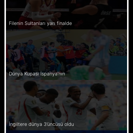
Filenin Sultanları yarı finalde
Dünya Kupası İspanya’nın
İngiltere dünya 3’üncüsü oldu