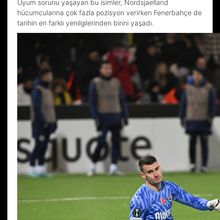
Uyum sorunu yaşayan bu isimler, Nordsjaelland
hücumcularına çok fazla pozisyon verirken Fenerbahçe de
tarihin en farklı yenilgilerinden birini yaşadı.