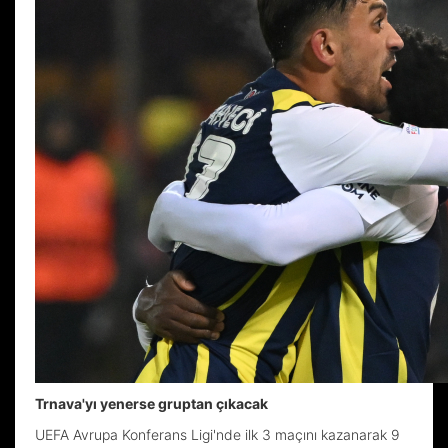
Trnava'yı yenerse gruptan çıkacak
UEFA Avrupa Konferans Ligi'nde ilk 3 maçını kazanarak 9