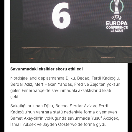
Savunmadaki eksikler skoru etkiledi
Nordsjaelland deplasmanına Djiku, Becao, Ferdi Kadıoğlu,
Serdar Aziz, Mert Hakan Yandaş, Fred ve Zajc'tan yoksun
gelen Fenerbahçe'de savunmadaki aksaklıklar dikkati
çekti.
Sakatlığı bulunan Djiku, Becao, Serdar Aziz ve Ferdi
Kadıoğlu'nun yanı sıra statü nedeniyle forma giyemeyen
Samet Akaydin'in yokluğunda savunmada Yusuf Akçiçek,
İsmail Yüksek ve Jayden Oosterwolde forma giydi.