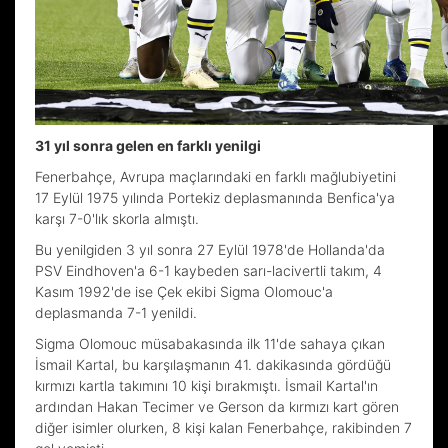
31 yıl sonra gelen en farklı yenilgi
Fenerbahçe, Avrupa maçlarındaki en farklı mağlubiyetini
17 Eylül 1975 yılında Portekiz deplasmanında Benfica'ya
karşı 7-0'lık skorla almıştı.
Bu yenilgiden 3 yıl sonra 27 Eylül 1978'de Hollanda'da
PSV Eindhoven'a 6-1 kaybeden sarı-lacivertli takım, 4
Kasım 1992'de ise Çek ekibi Sigma Olomouc'a
deplasmanda 7-1 yenildi.
Sigma Olomouc müsabakasında ilk 11'de sahaya çıkan
İsmail Kartal, bu karşılaşmanın 41. dakikasında gördüğü
kırmızı kartla takımını 10 kişi bırakmıştı. İsmail Kartal'ın
ardından Hakan Tecimer ve Gerson da kırmızı kart gören
diğer isimler olurken, 8 kişi kalan Fenerbahçe, rakibinden 7