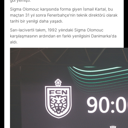
gol yemişti.
Sigma Olomouc karşısında forma giyen İsmail Kartal, bu
maçtan 31 yıl sonra Fenerbahçe'nin teknik direktörü olarak
tarihi bir yenilgi daha yaşadı.
Sarı-lacivertli takım, 1992 yılındaki Sigma Olomouc
karşılaşmasının ardından en farklı yenilgisini Danimarka'da
aldı.