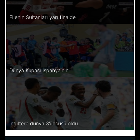
Filenin Sultanları yarı finalde
Dünya Kupası İspanya’nın
İngiltere dünya 3’üncüsü oldu