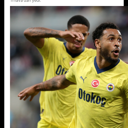
Trnava'dan yedi.