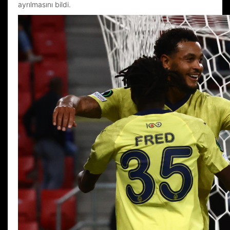
ayrılmasını bildi.