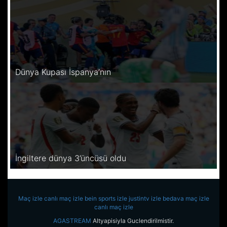
Dünya Kupası İspanya’nın
İngiltere dünya 3’üncüsü oldu
Maç izle
canlı maç izle
bein sports izle
justintv izle
bedava maç izle
canlı maç izle
AGASTREAM
Altyapisiyla Guclendirilmistir.