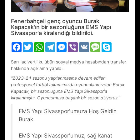
Fenerbahçeli genç oyuncu Burak
Kapacak'ın bir sezonluğuna EMS Yapı
Sivasspor'a kiralandığı bildirildi.
Facebook
Twitter
WhatsApp
Telegram
Messenger
Viber
VK
Message
Skype
Sarı-lacivertli kulübün sosyal medya hesabından transfer
hakkında açıklama yapıldı.
"2023-24 sezonu yapılanmasına devam edilen
profesyonel futbol takamımızda oyuncularımızdan Burak
Kapacak, bir sezonluğuna EMS Yapı Sivasspor'a
kiralanmıştır. Oyuncumuza başarılı bir sezon diliyoruz."
EMS Yapı Sivasspor'umuza Hoş Geldin
Burak
EMS Yapı Sivasspor'umuz, sağ kanat