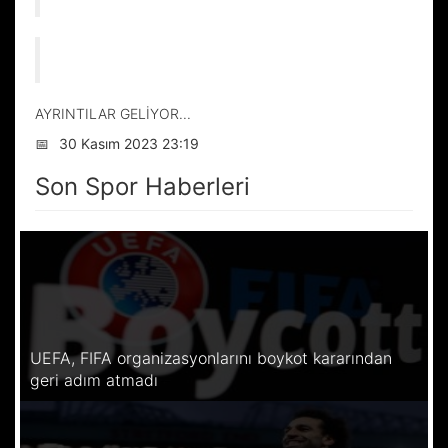
AYRINTILAR GELİYOR...
📅
30 Kasım 2023 23:19
Son Spor Haberleri
UEFA, FIFA organizasyonlarını boykot kararından
geri adım atmadı