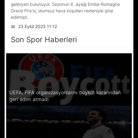
galibiyeti bulunuyor. Sezonun 6. ayağı Emilia-Romagna
Grand Prix'si, olumsuz hava koşulları nedeniyle iptal
edilmişti.
📅
23 Eylül 2023 11:12
Son Spor Haberleri
UEFA, FIFA organizasyonlarını boykot kararından
geri adım atmadı