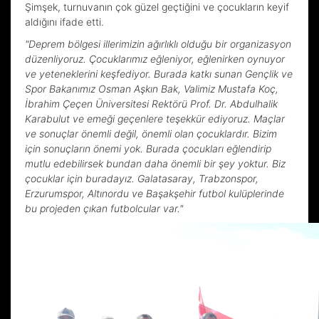
Şimşek, turnuvanın çok güzel geçtiğini ve çocukların keyif
aldığını ifade etti.
"Deprem bölgesi illerimizin ağırlıklı olduğu bir organizasyon
düzenliyoruz. Çocuklarımız eğleniyor, eğlenirken oynuyor
ve yeteneklerini keşfediyor. Burada katkı sunan Gençlik ve
Spor Bakanımız Osman Aşkın Bak, Valimiz Mustafa Koç,
İbrahim Çeçen Üniversitesi Rektörü Prof. Dr. Abdulhalik
Karabulut ve emeği geçenlere teşekkür ediyoruz. Maçlar
ve sonuçlar önemli değil, önemli olan çocuklardır. Bizim
için sonuçların önemi yok. Burada çocukları eğlendirip
mutlu edebilirsek bundan daha önemli bir şey yoktur. Biz
çocuklar için buradayız. Galatasaray, Trabzonspor,
Erzurumspor, Altınordu ve Başakşehir futbol kulüplerinde
bu projeden çıkan futbolcular var."