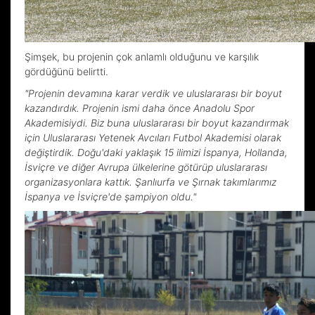
Şimşek, bu projenin çok anlamlı olduğunu ve karşılık
gördüğünü belirtti.
"Projenin devamına karar verdik ve uluslararası bir boyut
kazandırdık. Projenin ismi daha önce Anadolu Spor
Akademisiydi. Biz buna uluslararası bir boyut kazandırmak
için Uluslararası Yetenek Avcıları Futbol Akademisi olarak
değiştirdik. Doğu'daki yaklaşık 15 ilimizi İspanya, Hollanda,
İsviçre ve diğer Avrupa ülkelerine götürüp uluslararası
organizasyonlara kattık. Şanlıurfa ve Şırnak takımlarımız
İspanya ve İsviçre'de şampiyon oldu."