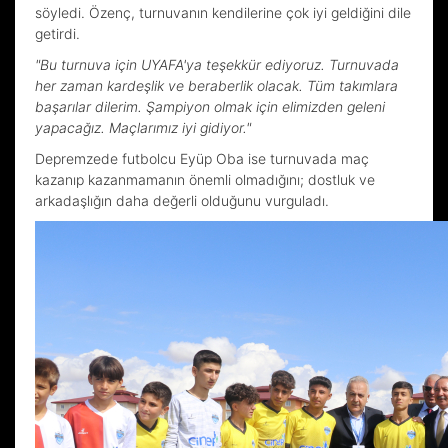
söyledi. Özenç, turnuvanın kendilerine çok iyi geldiğini dile
getirdi.
"Bu turnuva için UYAFA'ya teşekkür ediyoruz. Turnuvada
her zaman kardeşlik ve beraberlik olacak. Tüm takımlara
başarılar dilerim. Şampiyon olmak için elimizden geleni
yapacağız. Maçlarımız iyi gidiyor."
Depremzede futbolcu Eyüp Oba ise turnuvada maç
kazanıp kazanmamanın önemli olmadığını; dostluk ve
arkadaşlığın daha değerli olduğunu vurguladı.