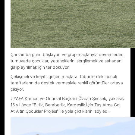
Çarşamba günü başlayan ve grup maçlarıyla devam eden
turnuvada çocuklar, yeteneklerini sergilemek ve sahadan
galip ayrılmak için ter döküyor.
Çekişmeli ve keyifli geçen maçlara, tribünlerdeki çocuk
taraftarların da destek vermesiyle renkli görüntüler ortaya
çıkıyor.
UYAFA Kurucu ve Onursal Başkanı Özcan Şimşek, yaklaşık
15 yıl önce "Birlik, Beraberlik, Kardeşlik İçin Taş Atma Gol
At Altın Çocuklar Projesi" ile yola çıktıklarını söyledi.