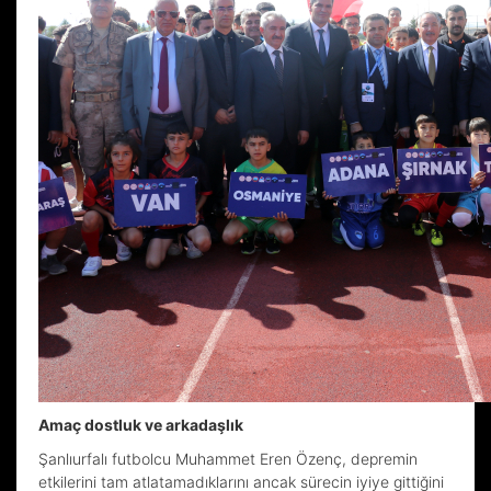
Amaç dostluk ve arkadaşlık
Şanlıurfalı futbolcu Muhammet Eren Özenç, depremin
etkilerini tam atlatamadıklarını ancak sürecin iyiye gittiğini