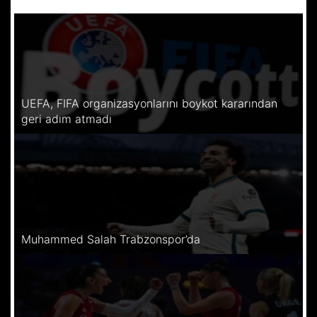
UEFA, FIFA organizasyonlarını boykot kararından
geri adım atmadı
Muhammed Salah Trabzonspor’da