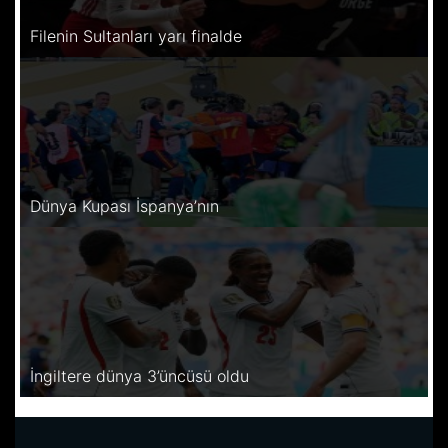
Filenin Sultanları yarı finalde
Dünya Kupası İspanya’nın
İngiltere dünya 3’üncüsü oldu