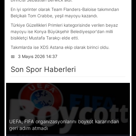
En iyi sprinter olarak Team Flanders-Baloise takımından
Belçikalı Tom Crabbe, yeşil mayoyu kazandı.
Türkiye Güzellikleri Primleri kategorisinde verilen beyaz
mayoyu ise Konya Büyükşehir Belediyespor'dan milli
bisikletçi Mustafa Tarakçı elde etti.
Takımlarda ise XDS Astana ekip olarak birinci oldu.
📅
3 Mayıs 2026 14:37
Son Spor Haberleri
UEFA, FIFA organizasyonlarını boykot kararından
geri adım atmadı