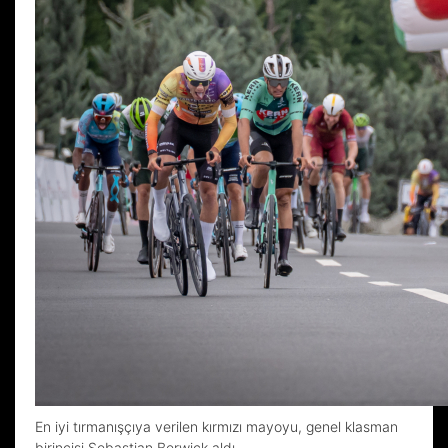
En iyi tırmanışçıya verilen kırmızı mayoyu, genel klasman
birincisi Sebastian Berwick aldı.