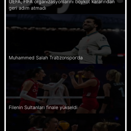
UEFA, FIFA organizasyonlarını boykot kararından
geri adım atmadı
Muhammed Salah Trabzonspor’da
Filenin Sultanları finale yükseldi