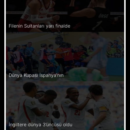
Filenin Sultanları yarı finalde
Dünya Kupası İspanya’nın
İngiltere dünya 3’üncüsü oldu