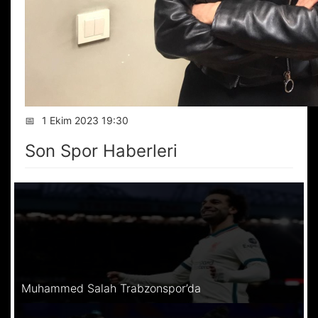
📅
1 Ekim 2023 19:30
Son Spor Haberleri
Muhammed Salah Trabzonspor’da