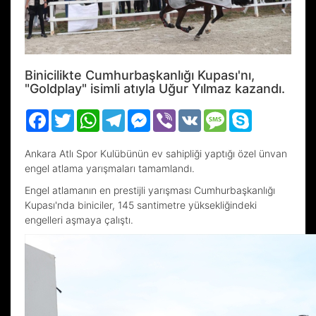
Binicilikte Cumhurbaşkanlığı Kupası'nı,
"Goldplay" isimli atıyla Uğur Yılmaz kazandı.
Facebook
Twitter
WhatsApp
Telegram
Messenger
Viber
VK
Message
Skype
Ankara Atlı Spor Kulübünün ev sahipliği yaptığı özel ünvan
engel atlama yarışmaları tamamlandı.
Engel atlamanın en prestijli yarışması Cumhurbaşkanlığı
Kupası'nda biniciler, 145 santimetre yüksekliğindeki
engelleri aşmaya çalıştı.