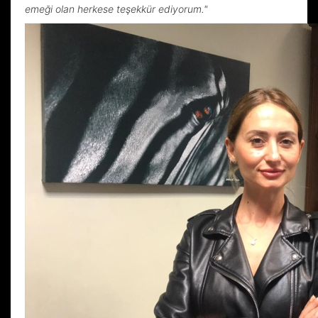
emeği olan herkese teşekkür ediyorum."