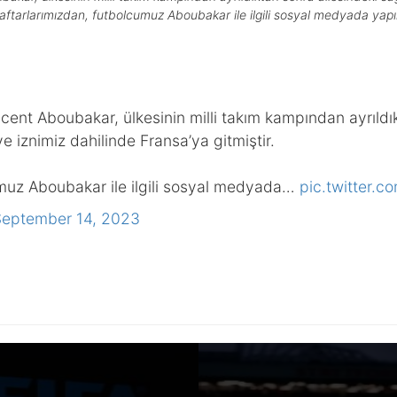
araftarlarımızdan, futbolcumuz Aboubakar ile ilgili sosyal medyada yap
ent Aboubakar, ülkesinin milli takım kampından ayrıldık
ve iznimiz dahilinde Fransa’ya gitmiştir.
umuz Aboubakar ile ilgili sosyal medyada…
pic.twitter
September 14, 2023