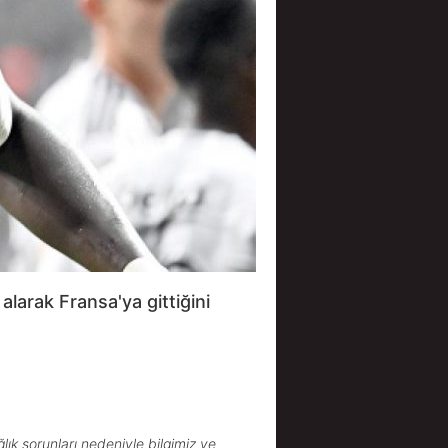
alarak Fransa'ya gittiğini
lık sorunları nedeniyle bilgimiz ve