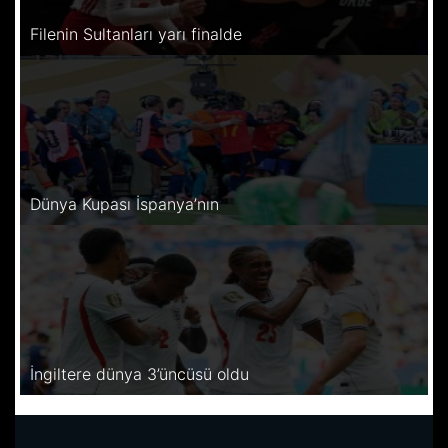
Filenin Sultanları yarı finalde
Dünya Kupası İspanya’nın
İngiltere dünya 3’üncüsü oldu