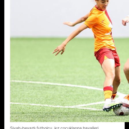
Siyah-beyazlı futbolcu, kız çocuklarına hayalleri