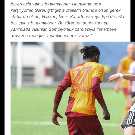
bizleri asla yalnız bırakmıyorlar. Havalimanında
karşılıyorlar. Gerek gittiğimiz otellerin önünde olsun gerek
statlarda olsun, Hakkari, İzmir, Karadeniz veya Ege'de asla
bizi yalnız bırakmıyorlar. Bu süreçten sonra da hep
yanımızda olsunlar. Şampiyonluk parolasıyla ilerlemeye
devam edeceğiz. Desteklerini bekliyoruz."