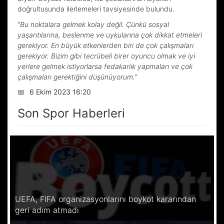
doğrultusunda ilerlemeleri tavsiyesinde bulundu.
"Bu noktalara gelmek kolay değil. Çünkü sosyal
yaşantılarına, beslenme ve uykularına çok dikkat etmeleri
gerekiyor. En büyük etkenlerden biri de çok çalışmaları
gerekiyor. Bizim gibi tecrübeli birer oyuncu olmak ve iyi
yerlere gelmek istiyorlarsa fedakarlık yapmaları ve çok
çalışmaları gerektiğini düşünüyorum."
📅
6 Ekim 2023 16:20
Son Spor Haberleri
UEFA, FIFA organizasyonlarını boykot kararından
geri adım atmadı