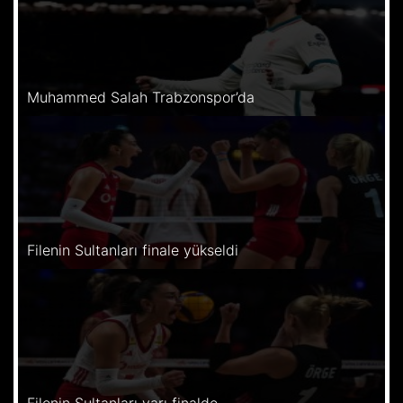
Muhammed Salah Trabzonspor’da
Filenin Sultanları finale yükseldi
Filenin Sultanları yarı finalde