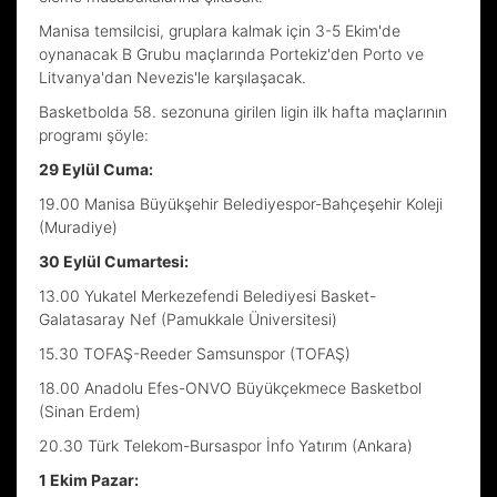
Manisa temsilcisi, gruplara kalmak için 3-5 Ekim'de
oynanacak B Grubu maçlarında Portekiz'den Porto ve
Litvanya'dan Nevezis'le karşılaşacak.
Basketbolda 58. sezonuna girilen ligin ilk hafta maçlarının
programı şöyle:
29 Eylül Cuma:
19.00 Manisa Büyükşehir Belediyespor-Bahçeşehir Koleji
(Muradiye)
30 Eylül Cumartesi:
13.00 Yukatel Merkezefendi Belediyesi Basket-
Galatasaray Nef (Pamukkale Üniversitesi)
15.30 TOFAŞ-Reeder Samsunspor (TOFAŞ)
18.00 Anadolu Efes-ONVO Büyükçekmece Basketbol
(Sinan Erdem)
20.30 Türk Telekom-Bursaspor İnfo Yatırım (Ankara)
1 Ekim Pazar: