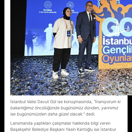
İstanbul Valisi Davut Gül ise konuşmasında,
"İnanıyorum ki
bakanlığımız öncülüğünde bugünümüz dünden, yarınımız
ise bugünümüzden daha güzel olacak."
dedi.
Lansmanda yaptıkları çalışmalar hakkında bilgi veren
Başakşehir Belediye Başkanı Yasin Kartoğlu ise İstanbul