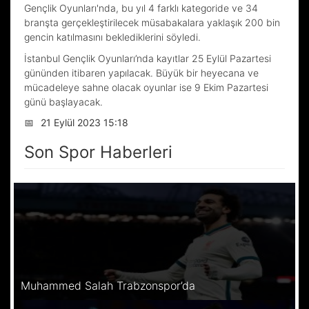
Gençlik Oyunları'nda, bu yıl 4 farklı kategoride ve 34
branşta gerçekleştirilecek müsabakalara yaklaşık 200 bin
gencin katılmasını beklediklerini söyledi.
İstanbul Gençlik Oyunları’nda kayıtlar 25 Eylül Pazartesi
gününden itibaren yapılacak. Büyük bir heyecana ve
mücadeleye sahne olacak oyunlar ise 9 Ekim Pazartesi
günü başlayacak.
📅
21 Eylül 2023 15:18
Son Spor Haberleri
Muhammed Salah Trabzonspor’da