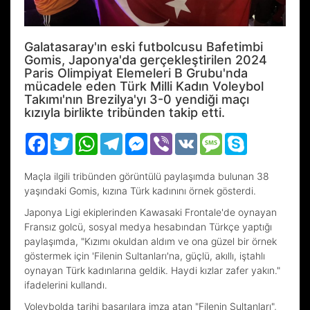
Galatasaray'ın eski futbolcusu Bafetimbi
Gomis, Japonya'da gerçekleştirilen 2024
Paris Olimpiyat Elemeleri B Grubu'nda
mücadele eden Türk Milli Kadın Voleybol
Takımı'nın Brezilya'yı 3-0 yendiği maçı
kızıyla birlikte tribünden takip etti.
Facebook
Twitter
WhatsApp
Telegram
Messenger
Viber
VK
Message
Skype
Maçla ilgili tribünden görüntülü paylaşımda bulunan 38
yaşındaki Gomis, kızına Türk kadınını örnek gösterdi.
Japonya Ligi ekiplerinden Kawasaki Frontale'de oynayan
Fransız golcü, sosyal medya hesabından Türkçe yaptığı
paylaşımda, "Kızımı okuldan aldım ve ona güzel bir örnek
göstermek için 'Filenin Sultanları'na, güçlü, akıllı, iştahlı
oynayan Türk kadınlarına geldik. Haydi kızlar zafer yakın."
ifadelerini kullandı.
Voleybolda tarihi başarılara imza atan "Filenin Sultanları",