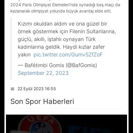
2024 Paris Olimpiyat Elemeleri'nde oynadığı beş maçı da
kazanarak olimpiyat yolunda büyük avantaj elde etti.
Kızımı okuldan aldım ve ona güzel bir
örnek göstermek için Filenin Sultanlarına,
güçlü, akıllı, iştahlı oynayan Türk
kadınlarına geldik. Haydi kızlar zafer
yakın
pic.twitter.com/Gumv5ZfZoF
— Bafétimbi Gomis (@BafGomis)
September 22, 2023
📅
22 Eylül 2023 16:55
Son Spor Haberleri