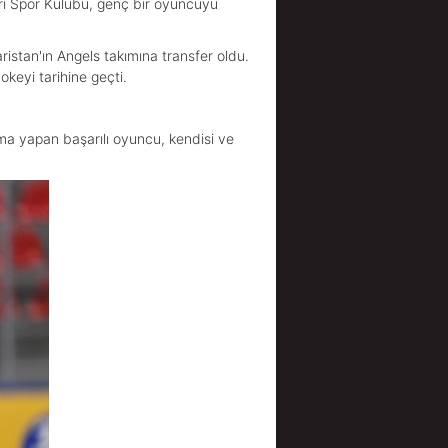
ları Spor Kulübü, genç bir oyuncuyu
ristan'ın Angels takımına transfer oldu.
okeyi tarihine geçti.
a yapan başarılı oyuncu, kendisi ve