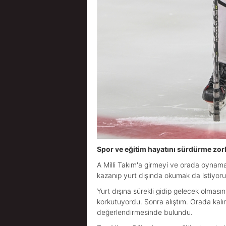
Spor ve eğitim hayatını sürdürme zor
A Milli Takım'a girmeyi ve orada oynama
kazanıp yurt dışında okumak da istiyoru
Yurt dışına sürekli gidip gelecek olmas
korkutuyordu. Sonra alıştım. Orada kalı
değerlendirmesinde bulundu.