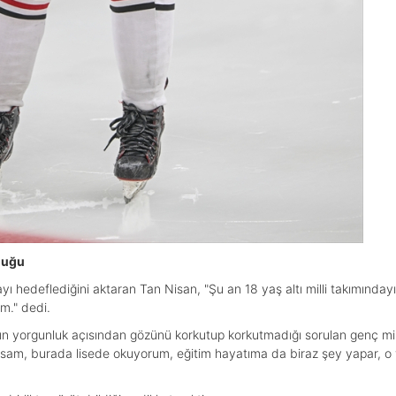
luğu
yı hedeflediğini aktaran Tan Nisan, "Şu an 18 yaş altı milli takımında
m." dedi.
ının yorgunluk açısından gözünü korkutup korkutmadığı sorulan genç mi
rsam, burada lisede okuyorum, eğitim hayatıma da biraz şey yapar, o 