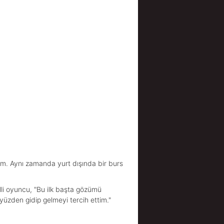
yım. Aynı zamanda yurt dışında bir burs
lli oyuncu, "Bu ilk başta gözümü
yüzden gidip gelmeyi tercih ettim."