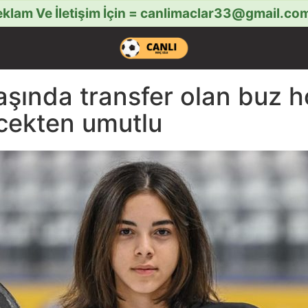
klam Ve İletişim İçin =
canlimaclar33@gmail.co
aşında transfer olan buz h
cekten umutlu