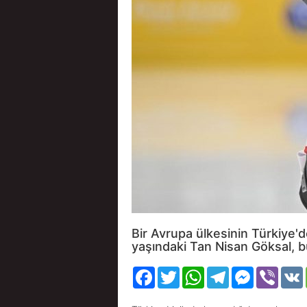
Bir Avrupa ülkesinin Türkiye'
yaşındaki Tan Nisan Göksal, 
Facebook
Twitter
WhatsApp
Telegram
Messenger
Viber