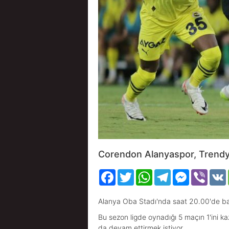
Corendon Alanyaspor, Trendyol
Facebook
Twitter
WhatsApp
Telegram
Messenger
Viber
Alanya Oba Stadı'nda saat 20.00'de baş
Bu sezon ligde oynadığı 5 maçın 1'ini k
da devam ettirmek istiyor.