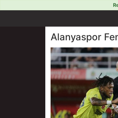
Re
Alanyaspor Fen