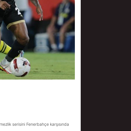
mezlik serisini Fenerbahçe karşısında