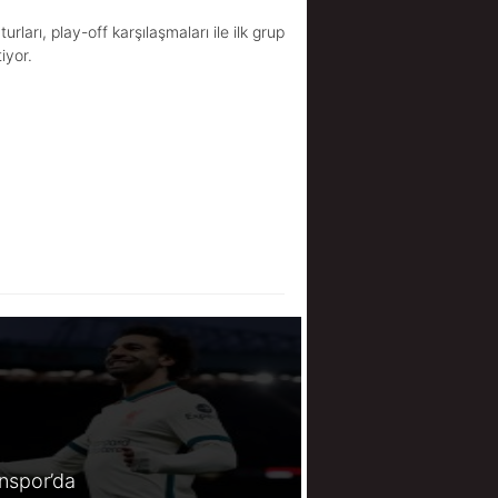
arı, play-off karşılaşmaları ile ilk grup
iyor.
spor’da