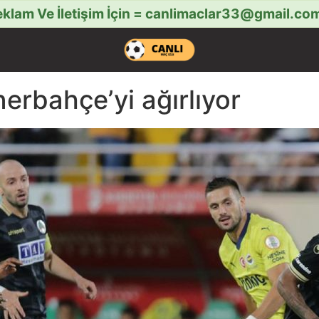
klam Ve İletişim İçin =
canlimaclar33@gmail.co
erbahçe’yi ağırlıyor