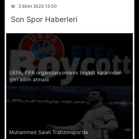
📅
3 Ekim 2023 13:50
Son Spor Haberleri
UEFA, FIFA organizasyonlarını boykot kararından
geri adım atmadı
Muhammed Salah Trabzonspor’da