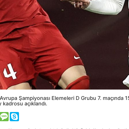
24 Avrupa Şampiyonası Elemeleri D Grubu 7. maçında 
y kadrosu açıklandı.
VK
Message
Skype