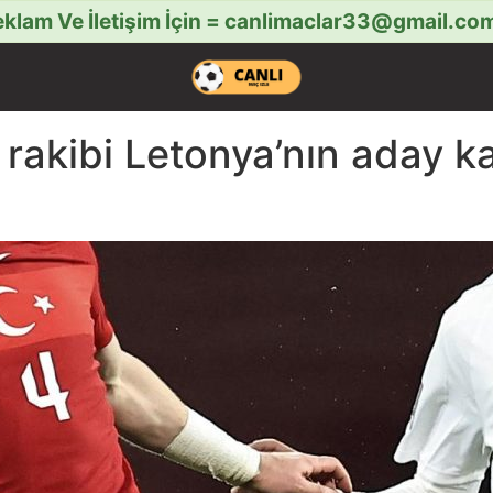
klam Ve İletişim İçin =
canlimaclar33@gmail.co
n rakibi Letonya’nın aday 