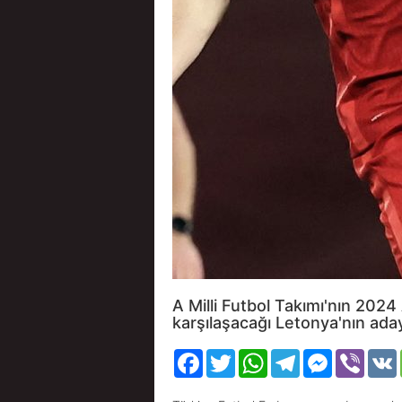
A Milli Futbol Takımı'nın 20
karşılaşacağı Letonya'nın ada
Facebook
Twitter
WhatsApp
Telegram
Messenger
Viber