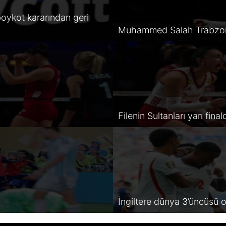
oykot kararından geri
Muhammed Salah Trabzon
Filenin Sultanları yarı final
İngiltere dünya 3’üncüsü 