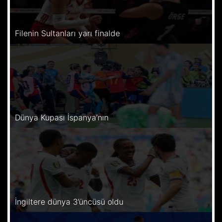
Filenin Sultanları yarı finalde
Dünya Kupası İspanya’nın
İngiltere dünya 3’üncüsü oldu