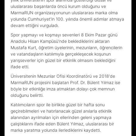
uluslararası başarılarda öncü kurum olduğunu ve
MarmaRUN organizasyonunun uluslararası marka olma
yolunda Cumhuriyet'in 100. yılında önemli adımlar atmaya
devam ettiğini vurguladı.
Spor yapmayı ve koşmayı sevenleri 8 Ekim Pazar günü
Anadolu Hisarı Kampüsü'nde beklediklerini aktaran
Mustafa Kurt, öğretim üyelerinin, mezunların, öğrencilerin
ve vatandaşların katılımıyla gerçekleşecek koşunun
yarışseverler için güzel bir etkinlik olmasını beklediğini
ifade etti.
Üniversitenin Mezunlar Ofisi Koordinatörü ve 2018'de
MarmaRUN projesini başlatan Prof. Dr. Bülent Yılmaz ise
böyle bir etkinliğe imza atmaktan dolayı çok memnun
olduğunu belirtti.
Katılımcıların spor ile birlikte güzel bir hafta sonu
geçirebilmeleri ve hatırlanacak güzel anılarla etkinlik
alanından ayrılmaları için ellerinden geleni yapmaya
çalıştıklarını ifade eden Bülent Yılmaz, uluslararası bir
marka yaratma yolunda ilerlediklerini kaydetti.