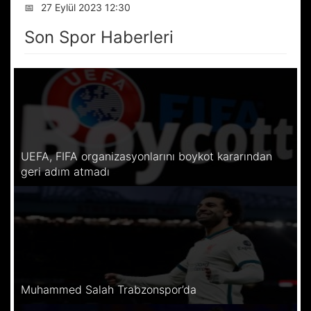
📅
27 Eylül 2023 12:30
Son Spor Haberleri
UEFA, FIFA organizasyonlarını boykot kararından
geri adım atmadı
Muhammed Salah Trabzonspor’da