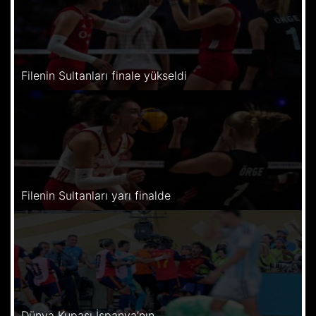
Filenin Sultanları finale yükseldi
Filenin Sultanları yarı finalde
Dünya Kupası İspanya’nın